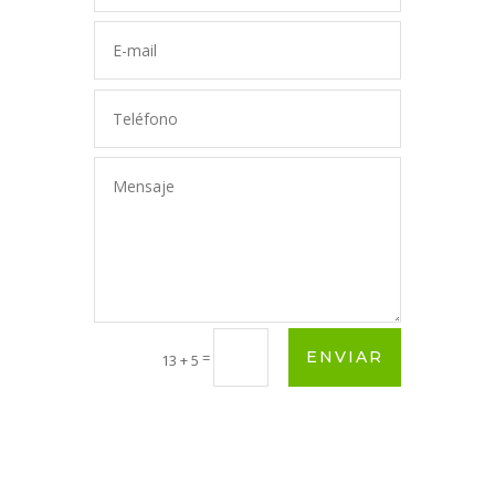
ENVIAR
=
13 + 5