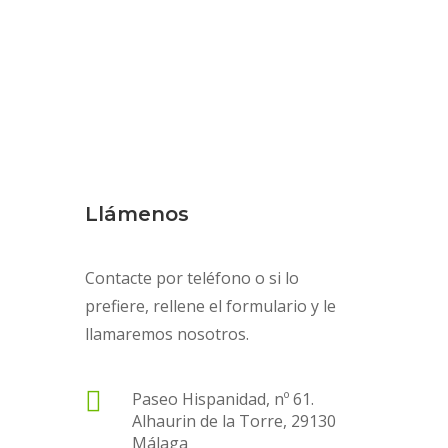
Llámenos
Contacte por teléfono o si lo
prefiere, rellene el formulario y le
llamaremos nosotros.

Paseo Hispanidad, nº 61.
Alhaurin de la Torre, 29130
Málaga