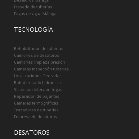
Fresado de tuberías
Fugas de agua Málaga
TECNOLOGÍA
Rehabilitación de tuberías
Camiones de desatoros
Camiones limpieza presión
Cámaras inspección tuberías
Localizaciones Georadar
Robot fresado hidráulico
Sistemas detección fugas
Reparación de bajantes
Cámaras termográficas
Trazadores de tuberías
Empresa de desatoros
DESATOROS