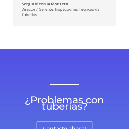
Sergio Mezcua Montero
Director / Gerente
,
Inspecciones Técnicas de
Tuberías
¿Problemas con
tuberías?
Contacte ahora!