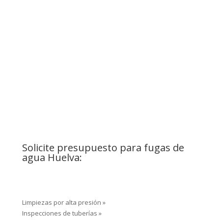
¿Problemas con bajantes?
Contacte ahora!
Solicite presupuesto para fugas de
agua Huelva:
Limpiezas por alta presión »
Inspecciones de tuberías »