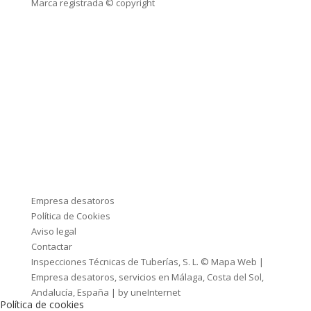
Marca registrada © copyright
Seguir
Seguir
Seguir
Seguir
Seguir
Empresa desatoros
Política de Cookies
Aviso legal
Contactar
Inspecciones Técnicas de Tuberías, S. L. ©
Mapa Web
|
Empresa desatoros, servicios en Málaga, Costa del Sol,
Andalucía, España | by
uneInternet
Política de cookies