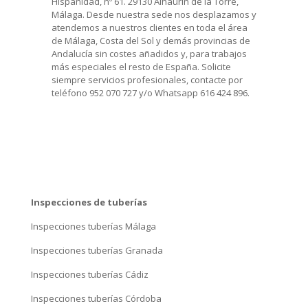
Hispanidad, nº 61. 29130 Alhaurin de la Torre,
Málaga. Desde nuestra sede nos desplazamos y
atendemos a nuestros clientes en toda el área
de Málaga, Costa del Sol y demás provincias de
Andalucía sin costes añadidos y, para trabajos
más especiales el resto de España. Solicite
siempre servicios profesionales, contacte por
teléfono 952 070 727 y/o Whatsapp 616 424 896.
Inspecciones de tuberías
Inspecciones tuberías Málaga
Inspecciones tuberías Granada
Inspecciones tuberías Cádiz
Inspecciones tuberías Córdoba