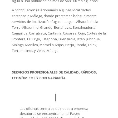
agua a una población de más de 568.000 malagueños.
A continuación relacionamos algunas localidades
cercanas a Málaga, donde prestamos habitualmente
servicios de localización fugas de agua: Alhaurín de la
Torre, Alhaurín el Grande, Benahavis, Benalmadena,
Campillos, Carratraca, Cártama, Casares, Coín, Cortes de la
Frontera, El Burgo, Estepona, Fuengirola, Istán, Jubrique,
Málaga, Manilva, Marbella, Mijas, Nerja, Ronda, Tolox,
Torremolinos y Velez-Málaga.
SERVICIOS PROFESIONALES DE CALIDAD, RÁPIDOS,
ECONÓMICOS Y CON GARANTÍA.
Las oficinas centrales de nuestra empresa
desatoros se encuentran en el Paseo