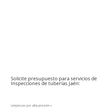
¿Problemas con
bajantes?
Contacte ahora!
Solicite presupuesto para servicios de
Inspecciones de tuberías Jaén:
Limpiezas por alta presión »