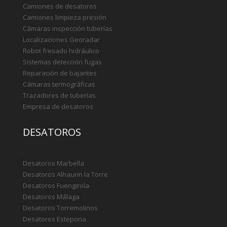
Camiones de desatoros
Camiones limpieza presión
Cámaras inspección tuberías
Localizaciones Georadar
Robot fresado hidráulico
Sistemas detección fugas
Reparación de bajantes
Cámaras termográficas
Trazadores de tuberías
Empresa de desatoros
DESATOROS
Desatoros Marbella
Desatoros Alhaurin la Torre
Desatoros Fuengirola
Desatoros Málaga
Desatoros Torremolinos
Desatoros Estepona