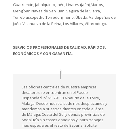
Guarromán, Jabalquinto, Jaén, Linares (Jaén),Martos,
Mengíbar, Navas de San Juan, Segura de la Sierra,
Torreblascopedro,Torredonjimeno, Úbeda, Valdepeñas de
Jaén, Villanueva de la Reina, Los Villares, Villarrodrigo.
SERVICIOS PROFESIONALES DE CALIDAD, RÁPIDOS,
ECONÓMICOS Y CON GARANTÍA.
Las oficinas centrales de nuestra empresa
desatoros se encuentran en el Paseo
Hispanidad, nº 61. 29130 Alhaurin de la Torre,
Málaga. Desde nuestra sede nos desplazamos y
atendemos a nuestros clientes en toda el área
de Málaga, Costa del Sol y demás provincias de
Andalucía sin costes añadidos y, para trabajos
más especiales el resto de España. Solicite