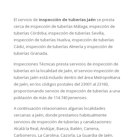
El servicio de
inspección de tuberías Jaén
se presta
cerca de
inspección de tuberías Málaga
,
inspección de
tuberías Córdoba
,
inspección de tuberías Sevilla
,
inspección de tuberías Huelva
,
inspección de tuberías
Cádiz
,
inspección de tuberías Almería
y
inspección de
tuberías Granada
.
Inspecciones Técnicas presta servicios de inspección de
tuberías en la localidad de Jaén, el servicio inspección de
tuberías Jaén está incluido dentro del área Metropolitana
de Jaén, en los códigos postales del 23001 al 23160,
proporcionando servicio de inspección de tuberías a una
población de más de 114.740 jienenses.
A continuación relacionamos algunas localidades
cercanas a Jaén, donde prestamos habitualmente
servicios de inspección de tuberías y canalizaciones:
Alcalá la Real, Andújar, Baeza, Bailén, Canena,
Carboneros, La Carolina, Cazorla, La Guardia de Jaén,