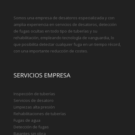
SERVICIOS EMPRESA
Inspección de tuberías
Servicios de desatoro
Limpiezas alta presión
Rehabilitaciones de tuberías
Fugas de agua
Detección de fugas
Bajantes sin obra
Localización tuberías
Desatoros Málaga
Fresado de tuberías
Fugas de agua Málaga
TECNOLOGÍA
Rehabilitación de tuberías
Camiones de desatoros