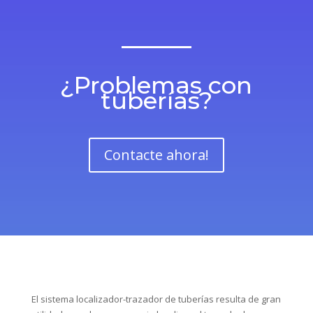
El sistema localizador-trazador de tuberías resulta de gran
utilidad cuando es necesario localizar el trazado de una
tubería o cable oculto, pudiendo incluso realizarse el
trazado de toda una red.
Equipos para la localización de
tuberías Sevilla