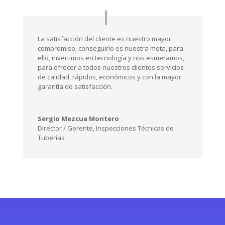
Sergio Mezcua Montero
Director / Gerente
,
Inspecciones Técnicas de
Tuberías
¿Problemas con
tuberías?
Contacte ahora!