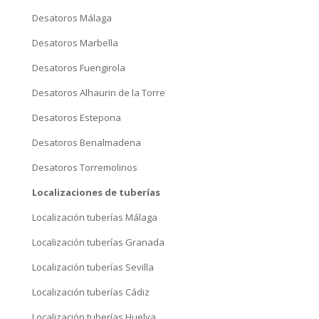
Desatoros Torremolinos
Localizaciones de tuberías
Localización tuberías Málaga
Localización tuberías Granada
Localización tuberías Sevilla
Localización tuberías Cádiz
Localización tuberías Huelva
Localización tuberías Córdoba
Localización tuberías Almería
Localización tuberías Jaén
Localización fugas de agua
Fugas de agua Málaga
Fugas de agua Almería