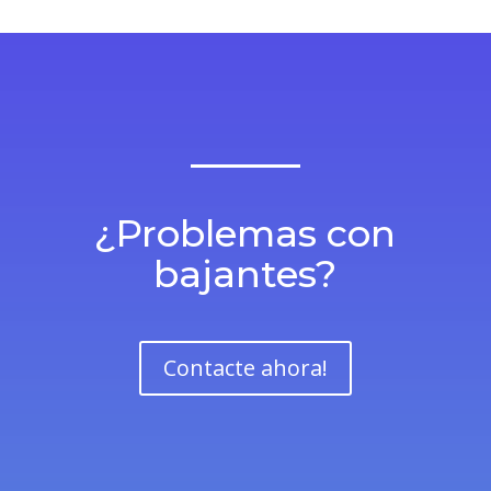
bajantes?
Contacte ahora!
Solicite presupuesto para localización
de tuberías Sevilla:
Limpiezas por alta presión »
Inspecciones de tuberías »