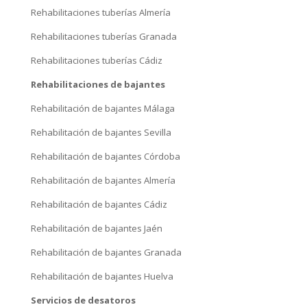
Rehabilitación de bajantes Córdoba
Rehabilitación de bajantes Almería
Rehabilitación de bajantes Cádiz
Rehabilitación de bajantes Jaén
Rehabilitación de bajantes Granada
Rehabilitación de bajantes Huelva
Servicios de desatoros
Desatoros Málaga
Desatoros Marbella
Desatoros Fuengirola
Desatoros Alhaurin de la Torre
Desatoros Estepona
Desatoros Benalmadena