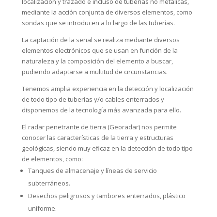
disponemos de la tecnología más avanzada para ello.
El radar penetrante de tierra (Georadar) nos permite
conocer las características de la tierra y estructuras
geológicas, siendo muy eficaz en la detección de todo tipo
de elementos, como:
Tanques de almacenaje y líneas de servicio
subterráneos.
Desechos peligrosos y tambores enterrados, plástico
uniforme.
Sitios arqueológicos: fundaciones, sitios del entierro,
privys, compartimientos.
Blancos forenses: cuerpos, armas, drogas…
Tuberías de plástico, cemento, asbesto, arcilla o metal.
Restos fósiles.
Minas de metal, plásticas y artillería.