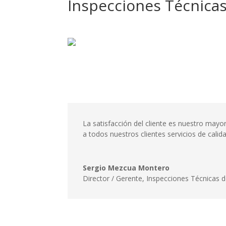
Inspecciones Técnica
La satisfacción del cliente es nuestro may
a todos nuestros clientes servicios de cali
Sergio Mezcua Montero
Director / Gerente
,
Inspecciones Técnicas d