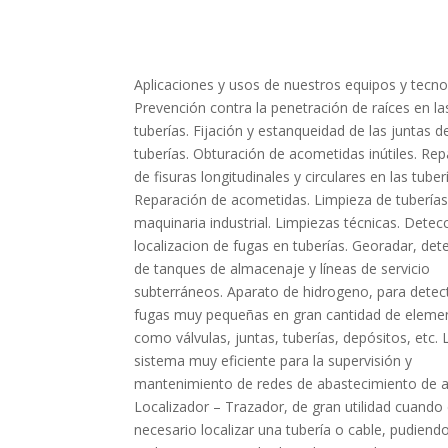
Aplicaciones y usos de nuestros equipos y tecno
Prevención contra la penetración de raíces en la
tuberías. Fijación y estanqueidad de las juntas d
tuberías. Obturación de acometidas inútiles. Re
de fisuras longitudinales y circulares en las tuber
Reparación de acometidas. Limpieza de tubería
maquinaria industrial. Limpiezas técnicas. Detec
localizacion de fugas en tuberías. Georadar, det
de tanques de almacenaje y líneas de servicio
subterráneos. Aparato de hidrogeno, para detec
fugas muy pequeñas en gran cantidad de eleme
como válvulas, juntas, tuberías, depósitos, etc.
sistema muy eficiente para la supervisión y
mantenimiento de redes de abastecimiento de 
Localizador – Trazador, de gran utilidad cuando
necesario localizar una tubería o cable, pudiend