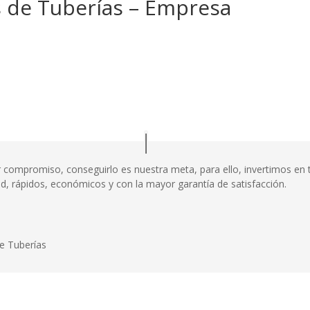
s de Tuberías – Empresa
or compromiso, conseguirlo es nuestra meta, para ello, invertimos e
dad, rápidos, económicos y con la mayor garantía de satisfacción.
e Tuberías