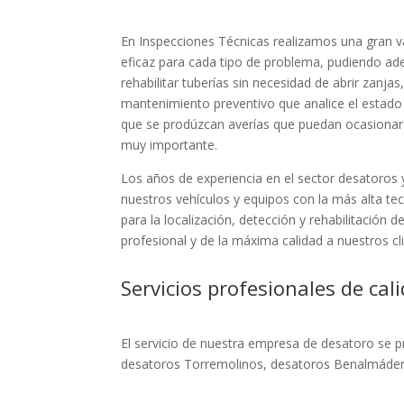
En Inspecciones Técnicas realizamos una gran v
eficaz para cada tipo de problema, pudiendo ade
rehabilitar tuberías sin necesidad de abrir zanja
mantenimiento preventivo que analice el estado 
que se prodúzcan averías que puedan ocasionar d
muy importante.
Los años de experiencia en el sector desatoros 
nuestros vehículos y equipos con la más alta te
para la localización, detección y rehabilitación 
profesional y de la máxima calidad a nuestros cl
Servicios profesionales de cal
El servicio de nuestra empresa de desatoro se p
desatoros Torremolinos, desatoros Benalmádena