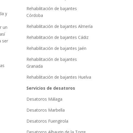
Rehabilitación de bajantes
da y
Córdoba
Rehabilitación de bajantes Almería
ar un
así
Rehabilitación de bajantes Cádiz
a ser
Rehabilitación de bajantes Jaén
Rehabilitación de bajantes
das
Granada
Rehabilitación de bajantes Huelva
Servicios de desatoros
Desatoros Málaga
Desatoros Marbella
Desatoros Fuengirola
Desatoros Alhaurin de la Torre