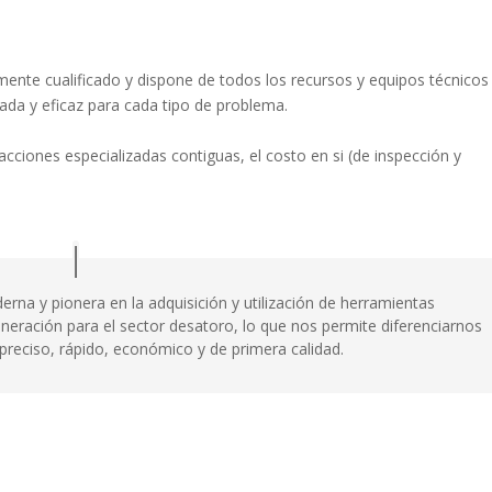
ente cualificado y dispone de todos los recursos y equipos técnicos
ada y eficaz para cada tipo de problema.
cciones especializadas contiguas, el costo en si (de inspección y
na y pionera en la adquisición y utilización de herramientas
eración para el sector desatoro, lo que nos permite diferenciarnos
o preciso, rápido, económico y de primera calidad.