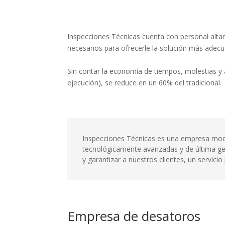
Inspecciones Técnicas cuenta con personal altam
necesarios para ofrecerle la solución más adecu
Sin contar la economía de tiempos, molestias y a
ejecución), se reduce en un 60% del tradicional.
Inspecciones Técnicas es una empresa moder
tecnológicamente avanzadas y de última gen
y garantizar a nuestros clientes, un servici
Empresa de desatoros