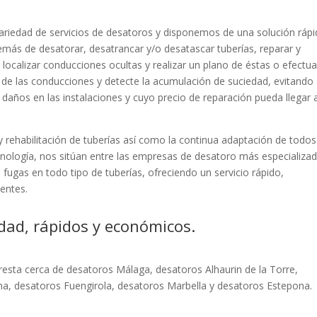
ariedad de servicios de desatoros y disponemos de una solución rápi
más de desatorar, desatrancar y/o desatascar tuberías, reparar y
s, localizar conducciones ocultas y realizar un plano de éstas o efectu
de las conducciones y detecte la acumulación de suciedad, evitando 
años en las instalaciones y cuyo precio de reparación pueda llegar 
y rehabilitación de tuberías así como la continua adaptación de todos
cnología, nos sitúan entre las empresas de desatoro más especializa
de fugas en todo tipo de tuberías, ofreciendo un servicio rápido,
ientes.
idad, rápidos y económicos.
resta cerca de desatoros Málaga, desatoros Alhaurin de la Torre,
, desatoros Fuengirola, desatoros Marbella y desatoros Estepona.