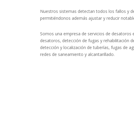
Nuestros sistemas detectan todos los fallos y d
permitiéndonos además ajustar y reducir notabl
Somos una empresa de servicios de desatoros en
desatoros, detección de fugas y rehabilitación d
detección y localización de tuberías, fugas de a
redes de saneamiento y alcantarillado.